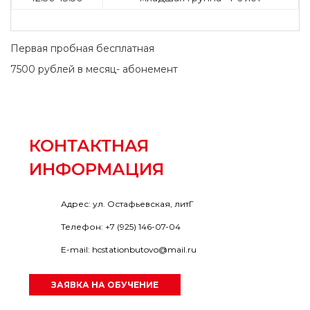
Первая пробная бесплатная
7500 рублей в месяц- абонемент
КОНТАКТНАЯ
ИНФОРМАЦИЯ
Адрес: ул. Остафьевская, литГ
Телефон: +7 (925) 146-07-04
E-mail: hcstationbutovo@mail.ru
ЗАЯВКА НА ОБУЧЕНИЕ